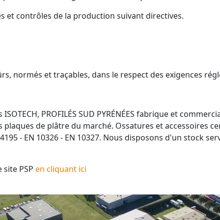
s et contrôles de la production suivant directives.
rs, normés et traçables, dans le respect des exigences ré
es ISOTECH, PROFILÉS SUD PYRÉNÉES fabrique et commercia
 plaques de plâtre du marché. Ossatures et accessoires cert
4195 - EN 10326 - EN 10327. Nous disposons d'un stock ser
e site PSP
en cliquant ici