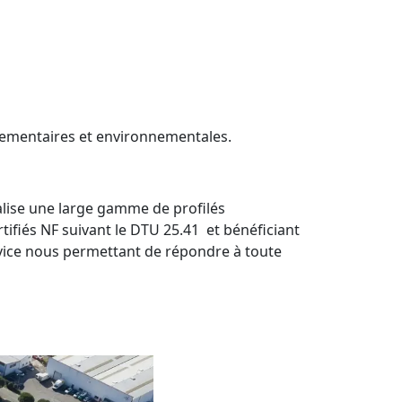
glementaires et environnementales.
lise une large gamme de profilés
ifiés NF suivant le DTU 25.41 et bénéficiant
vice nous permettant de répondre à toute