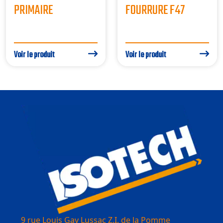
PRIMAIRE
FOURRURE F47
Voir le produit
Voir le produit
9 rue Louis Gay Lussac Z.I. de la Pomme