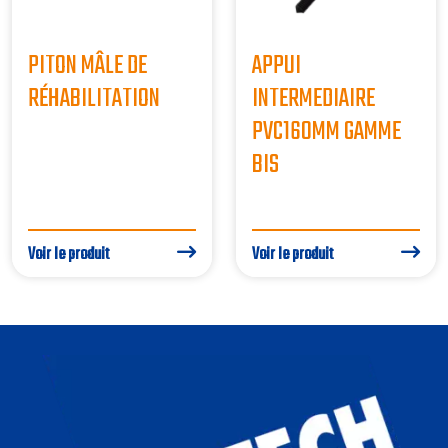
PITON MÂLE DE
APPUI
RÉHABILITATION
INTERMEDIAIRE
PVC160MM GAMME
BIS
Voir le produit
Voir le produit