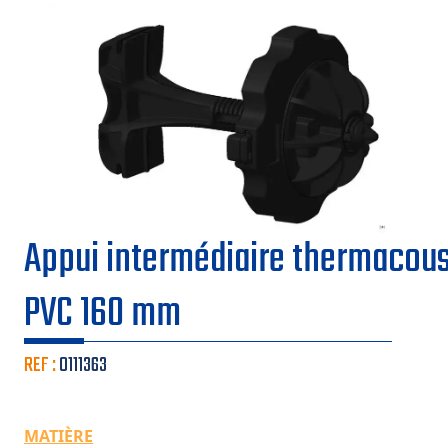
Appui intermédiaire thermacous
PVC 160 mm
REF :
0111363
MATIÈRE