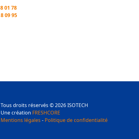
18 01 78
18 09 95
Tous droits réservés © 2026 ISOTECH
Une création
FRESHCORE
Mentions légales
-
Politique de confidentialité