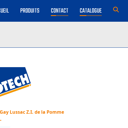
UEIL
PRODUITS
CONTACT
CATALOGUE
 Gay Lussac Z.I. de la Pomme
L