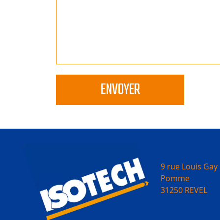
ENVOYER
9 rue Louis Gay 
Pomme
31250 REVEL